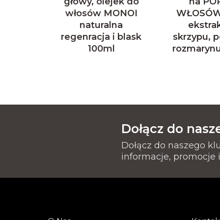
głowy, olejek do
na PO
włosów MONOI
WŁOSÓW o
naturalna
ekstra
regenracja i blask
skrzypu, 
100ml
rozmarynu,
Dołącz do nasz
Dołącz do naszego kl
informacje, promocje i