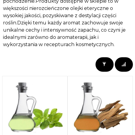
pochodzenie.Produkty dostępne w sklepie to w
większości nierozcieńczone olejki eteryczne o
wysokiej jakości, pozyskiwane z destylacji części
roślin.
Dzięki temu każdy aromat zachowuje swoje
unikalne cechy i intensywność zapachu, co czyni je
idealnymi zarówno do aromaterapii, jak i
wykorzystania w recepturach kosmetycznych.