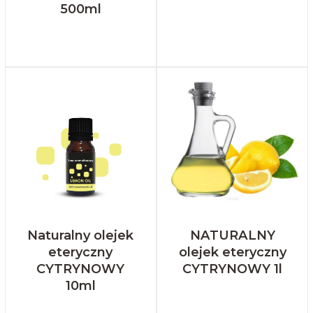
500ml
Naturalny olejek
NATURALNY
eteryczny
olejek eteryczny
CYTRYNOWY
CYTRYNOWY 1l
10ml