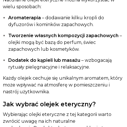
wielu sposobach:
Aromaterapia
– dodawanie kilku kropli do
dyfuzorów i kominków zapachowych.
Tworzenie własnych kompozycji zapachowych
–
olejki mogą być bazą do perfum, świec
zapachowych lub kosmetyków.
Dodatek do kąpieli lub masażu
– wzbogacają
rytuały pielęgnacyjne i relaksacyjne.
Każdy olejek cechuje się unikalnym aromatem, który
może wpływać na atmosferę w pomieszczeniu i
nastrój użytkownika.
Jak wybrać olejek eteryczny?
Wybierając olejki eteryczne z tej kategorii warto
zwrócić uwagę na ich naturalne