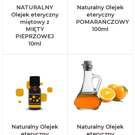
NATURALNY
Naturalny Olejek
Olejek eteryczny
eteryczny
miętowy z
POMARAŃCZOWY
MIĘTY
100ml
PIEPRZOWEJ
10ml
Naturalny Olejek
Naturalny Olejek
eteryczny
eteryczny