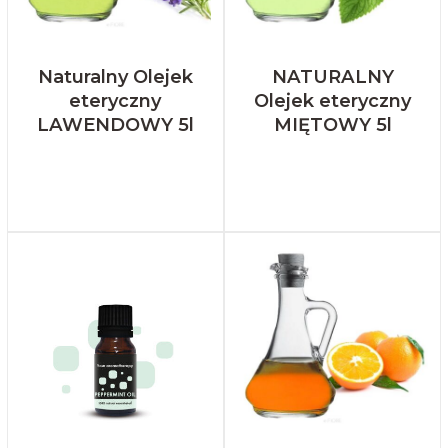
Naturalny Olejek
NATURALNY
eteryczny
Olejek eteryczny
LAWENDOWY 5l
MIĘTOWY 5l