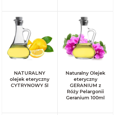
NATURALNY
Naturalny Olejek
olejek eteryczny
eteryczny
CYTRYNOWY 5l
GERANIUM z
Róży Pelargonii
Geranium 100ml