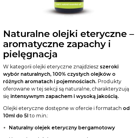
Naturalne olejki eteryczne –
aromatyczne zapachy i
pielęgnacja
W kategorii olejki eteryczne znajdziesz
szeroki
wybór naturalnych, 100% czystych olejków o
różnych aromatach i pojemnościach.
Produkty
oferowane w tej sekcji są naturalne, charakteryzują
się
intensywnym zapachem i wysoką jakością.
Olejki eteryczne dostępne w ofercie i formatach
od
10ml do 5l
to m.in.:
Naturalny olejek eteryczny bergamotowy