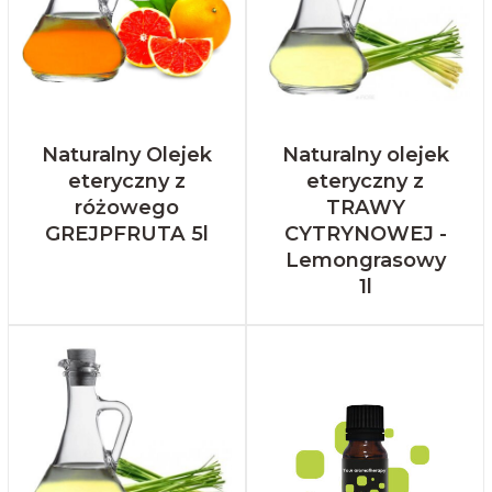
Naturalny Olejek
Naturalny olejek
eteryczny z
eteryczny z
różowego
TRAWY
GREJPFRUTA 5l
CYTRYNOWEJ -
Lemongrasowy
1l