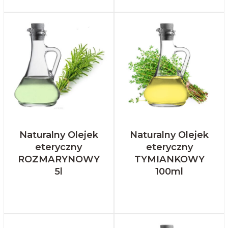
Naturalny Olejek
Naturalny Olejek
eteryczny
eteryczny
ROZMARYNOWY
TYMIANKOWY
5l
100ml