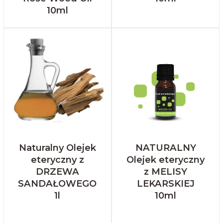
10ml
Naturalny Olejek
NATURALNY
eteryczny z
Olejek eteryczny
DRZEWA
z MELISY
SANDAŁOWEGO
LEKARSKIEJ
1l
10ml