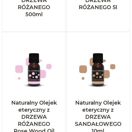
DRZEWA
DRZEWA
RÓŻANEGO
RÓŻANEGO 5l
500ml
Naturalny Olejek
Naturalny Olejek
eteryczny z
eteryczny z
DRZEWA
DRZEWA
RÓŻANEGO
SANDAŁOWEGO
Rose Wood Oil
10ml