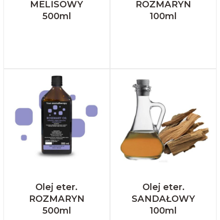
MELISOWY
ROZMARYN
500ml
100ml
Olej eter.
Olej eter.
ROZMARYN
SANDAŁOWY
500ml
100ml