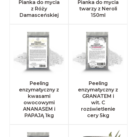
Pianka do mycia
Pianka do mycia
z Róży
twarzy z Neroli
Damasceńskiej
150ml
Peeling
Peeling
enzymatyczny z
enzymatyczny z
kwasami
GRANATEM i
owocowymi
wit. C
ANANASEM i
rozświetlenie
PAPAJĄ 1kg
cery 5kg