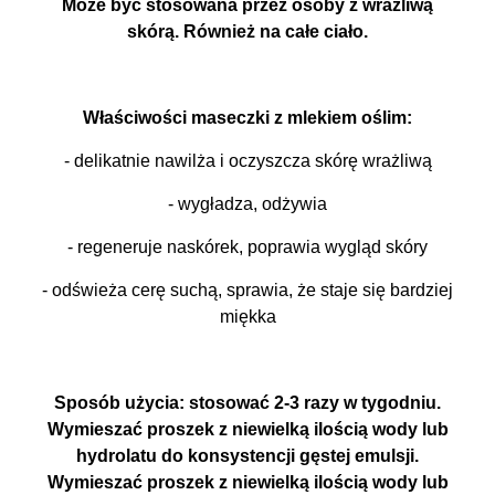
Może być stosowana przez osoby z wrażliwą
skórą. Również na całe ciało.
Właściwości maseczki z mlekiem oślim:
- delikatnie nawilża i oczyszcza skórę wrażliwą
- wygładza, odżywia
- regeneruje naskórek, poprawia wygląd skóry
- odświeża cerę suchą, sprawia, że staje się bardziej
miękka
Sposób użycia: stosować 2-3 razy w tygodniu.
Wymieszać proszek z niewielką ilością wody lub
hydrolatu do konsystencji gęstej emulsji.
Wymieszać proszek z niewielką ilością wody lub