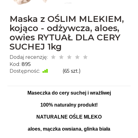
Maska z OŚLIM MLEKIEM,
kojąco - odżywcza, aloes,
owies RYTUAŁ DLA CERY
SUCHEJ 1kg
Dodaj recenzję:
Kod:
895
Dostępność:
Jest
(
65
szt.)
Maseczka do cery suchej i wrażliwej
100% naturalny produkt!
NATURALNE OŚLE MLEKO
aloes, mączka owsiana, glinka biała